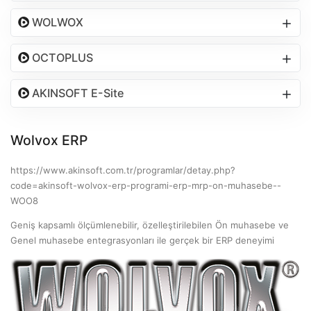
WOLWOX
OCTOPLUS
AKINSOFT E-Site
Wolvox ERP
https://www.akinsoft.com.tr/programlar/detay.php?
code=akinsoft-wolvox-erp-programi-erp-mrp-on-muhasebe--
WOO8
Geniş kapsamlı ölçümlenebilir, özelleştirilebilen Ön muhasebe ve
Genel muhasebe entegrasyonları ile gerçek bir ERP deneyimi