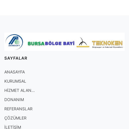
SAYFALAR
ANASAYFA
KURUMSAL
HİZMET ALAN...
DONANIM
REFERANSLAR
ÇÖZÜMLER
İLETİŞİM