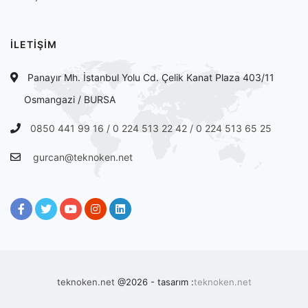
İLETİŞİM
Panayır Mh. İstanbul Yolu Cd. Çelik Kanat Plaza 403/11
Osmangazi / BURSA
0850 441 99 16 / 0 224 513 22 42 / 0 224 513 65 25
gurcan@teknoken.net
teknoken.net
@2026 - tasarım :
teknoken.net