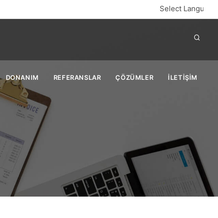
Select Language
DONANIM
REFERANSLAR
ÇÖZÜMLER
İLETİŞİM