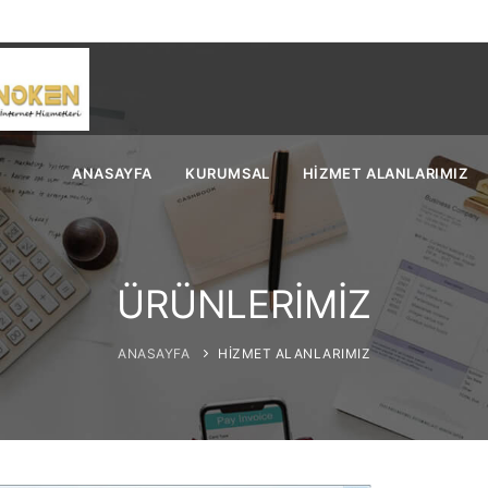
oken.net
ANASAYFA
KURUMSAL
HİZMET ALANLARIMIZ
ÜRÜNLERİMİZ
ANASAYFA
HİZMET ALANLARIMIZ