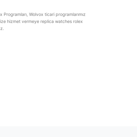
x Programları, Wolvox ticari programlarımız
imize hizmet vermeye replica watches rolex
z.