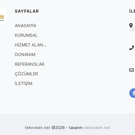
SAYFALAR
İL
ANASAYFA
KURUMSAL
HİZMET ALAN...
DONANIM
REFERANSLAR
ÇÖZÜMLER
İLETİŞİM
teknoken.net
@2026 - tasarım :
teknoken.net