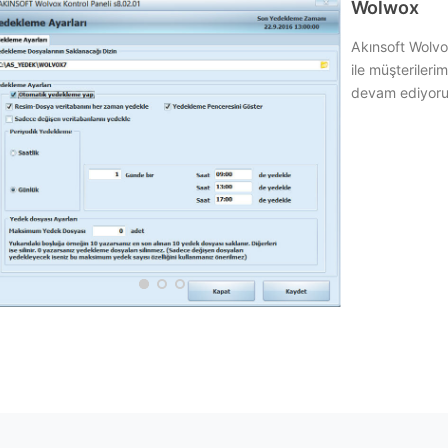
Wolwox
Akınsoft Wolvo
ile müşteriler
devam ediyoru