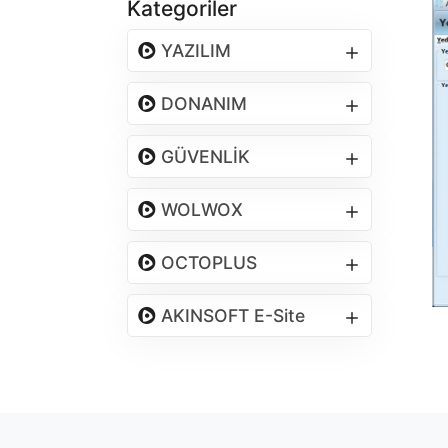
Kategoriler
YAZILIM
DONANIM
GÜVENLİK
WOLWOX
OCTOPLUS
AKINSOFT E-Site